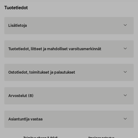
Tuotetiedot
Lisätietoja
Tuotetiedot, liitteet ja mahdolliset varoitusmerkinnät
Ostotiedot, toimitukset ja palautukset
Arvostelut
(8)
Asiantuntija vastaa