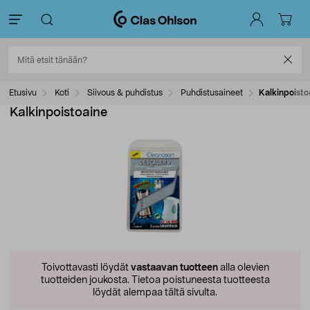
Etusivu
Koti
Siivous & puhdistus
Puhdistusaineet
Kalkinpoisto
Kalkinpoistoaine
Toivottavasti löydät
vastaavan tuotteen
alla olevien
tuotteiden joukosta.
Tietoa poistuneesta tuotteesta
löydät alempaa tältä sivulta.