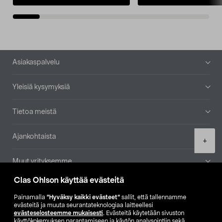
Alatunniste
Asiakaspalvelu
Yleisiä kysymyksiä
Tietoa meistä
Ajankohtaista
Product
+
quantity
Muut yrityksemme
Clas Ohlson käyttää evästeitä
Etsi myymälä
Painamalla
”Hyväksy kaikki evästeet”
sallit, että tallennamme
evästeitä ja muuta seurantateknologiaa laitteellesi
SE
NO
FI
evästeselosteemme mukaisesti
. Evästeitä käytetään sivuston
käyttökokemuksen parantamiseen ja käytön analysointiin sekä