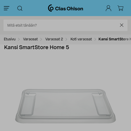
Etusivu
Varaosat
Varaosat 2
Koti varaosat
Kansi SmartStore 
Kansi SmartStore Home 5