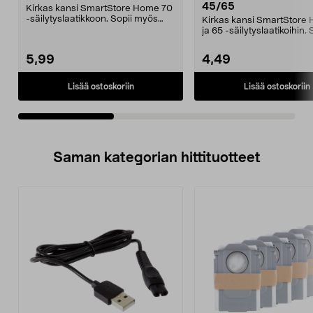
45/65
Kirkas kansi SmartStore Home 70
-säilytyslaatikkoon. Sopii myös
Kirkas kansi SmartStore
SmartStore Class...
ja 65 -säilytyslaatikoihin. 
myös SmartStor...
5,99
4,49
Lisää ostoskoriin
Lisää ostoskoriin
Saman kategorian hittituotteet