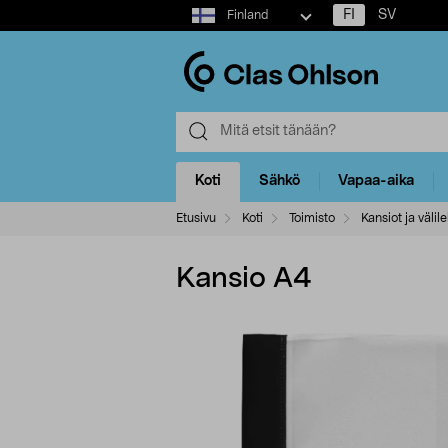
Select
FI
SV
Finland
market
Koti
Sähkö
Vapaa-aika
Etusivu
Koti
Toimisto
Kansiot ja välil
Kansio A4