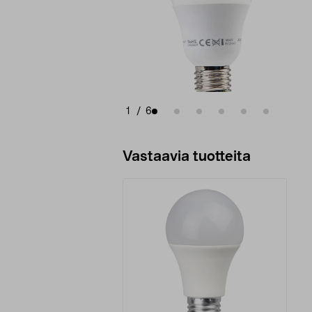
1
/
6
Vastaavia tuotteita