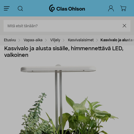
Etusivu
Vapaa-aika
Viljely
Kasvivalaisimet
Kasvivalo ja alusta
Kasvivalo ja alusta sisälle, himmennettävä LED,
valkoinen