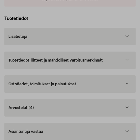
Tuotetiedot
Lisätietoja
Tuotetiedot, liitteet ja mahdolliset varoitusmerkinnät
Ostotiedot, toimitukset ja palautukset
Arvostelut
(4)
Asiantuntija vastaa