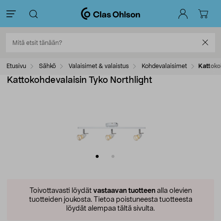
Etusivu
Sähkö
Valaisimet & valaistus
Kohdevalaisimet
Kattoko
Kattokohdevalaisin Tyko Northlight
Toivottavasti löydät
vastaavan tuotteen
alla olevien
tuotteiden joukosta.
Tietoa poistuneesta tuotteesta
löydät alempaa tältä sivulta.