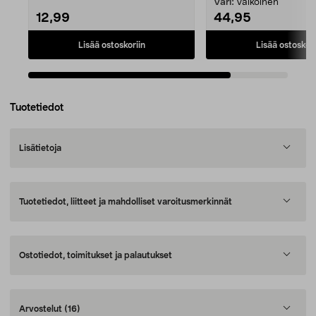
Väri:
Valkoinen
12,99
44,95
Lisää ostoskoriin
Lisää ostoskori
Tuotetiedot
Lisätietoja
Tuotetiedot, liitteet ja mahdolliset varoitusmerkinnät
Ostotiedot, toimitukset ja palautukset
Arvostelut
(16)