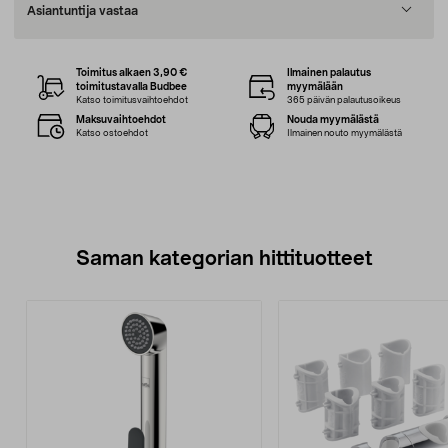
Asiantuntija vastaa
Toimitus alkaen 3,90 €
Ilmainen palautus
toimitustavalla Budbee
myymälään
Katso toimitusvaihtoehdot
365 päivän palautusoikeus
Maksuvaihtoehdot
Nouda myymälästä
Katso ostoehdot
Ilmainen nouto myymälästä
Saman kategorian hittituotteet