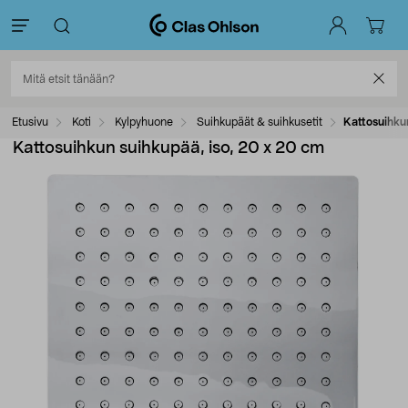
Etusivu
Koti
Kylpyhuone
Suihkupäät & suihkusetit
Kattosuihku
Kattosuihkun suihkupää, iso, 20 x 20 cm