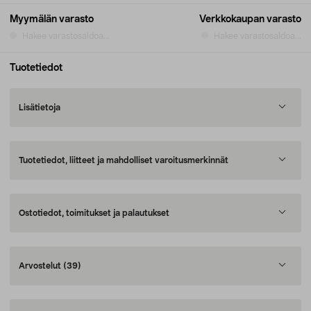
Myymälän varasto
Verkkokaupan varasto
Hakee varastosaldoa...
Hakee varastosaldoa...
Tuotetiedot
Lisätietoja
Tuotetiedot, liitteet ja mahdolliset varoitusmerkinnät
Ostotiedot, toimitukset ja palautukset
Arvostelut
(39)