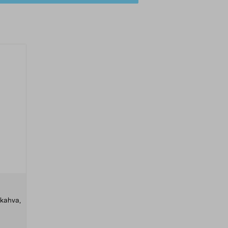
 kahva,