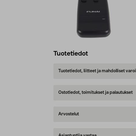
Tuotetiedot
Tuotetiedot, liitteet ja mahdolliset var
Ostotiedot, toimitukset ja palautukset
Arvostelut
Asiantuntija vastaa