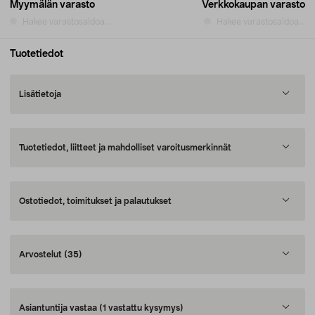
Myymälän varasto
Verkkokaupan varasto
Hakee varastosaldoa...
Hakee varastosaldoa...
Tuotetiedot
Lisätietoja
Tuotetiedot, liitteet ja mahdolliset varoitusmerkinnät
Ostotiedot, toimitukset ja palautukset
Arvostelut
(35)
Asiantuntija vastaa
(1 vastattu kysymys)