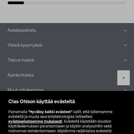
Alatunniste
Asiakaspalvelu
Yleisiä kysymyksiä
Tietoa meistä
Ajankohtaista
Product
+
quantity
Muut yrityksemme
Clas Ohlson käyttää evästeitä
Etsi myymälä
Painamalla
”Hyväksy kaikki evästeet”
sallit, että tallennamme
evästeitä ja muuta seurantateknologiaa laitteellesi
SE
NO
FI
evästeselosteemme mukaisesti
. Evästeitä käytetään sivuston
käyttökokemuksen parantamiseen ja käytön analysointiin sekä
FI
SV
mainonnan kohdentamiseen. Käytämme neljänlaisia evästeitä: