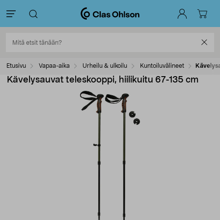
Etusivu
Vapaa-aika
Urheilu & ulkoilu
Kuntoiluvälineet
Kävelysa
Kävelysauvat teleskooppi, hiilikuitu 67-135 cm