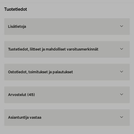
Tuotetiedot
Lisätietoja
Tuotetiedot, liitteet ja mahdolliset varoitusmerkinnät
Ostotiedot, toimitukset ja palautukset
Arvostelut
(45)
Asiantuntija vastaa