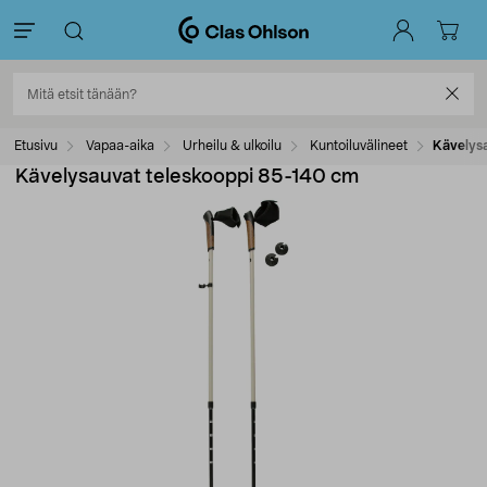
Etusivu
Vapaa-aika
Urheilu & ulkoilu
Kuntoiluvälineet
Kävelys
Kävelysauvat teleskooppi 85-140 cm