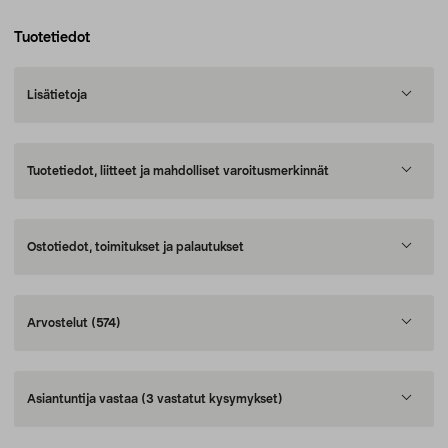
Tuotetiedot
Lisätietoja
Tuotetiedot, liitteet ja mahdolliset varoitusmerkinnät
Ostotiedot, toimitukset ja palautukset
Arvostelut
(574)
Asiantuntija vastaa
(3 vastatut kysymykset)