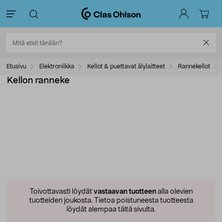
Etusivu
Elektroniikka
Kellot & puettavat älylaitteet
Rannekellot
Kellon ranneke
Toivottavasti löydät
vastaavan tuotteen
alla olevien
tuotteiden joukosta.
Tietoa poistuneesta tuotteesta
löydät alempaa tältä sivulta.