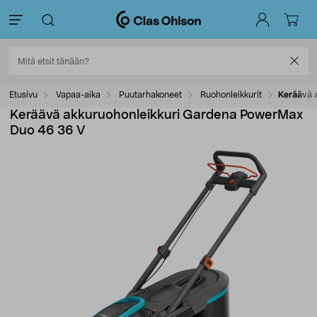
Etusivu
Vapaa-aika
Puutarhakoneet
Ruohonleikkurit
Keräävä 
Keräävä akkuruohonleikkuri Gardena PowerMax
Duo 46 36 V