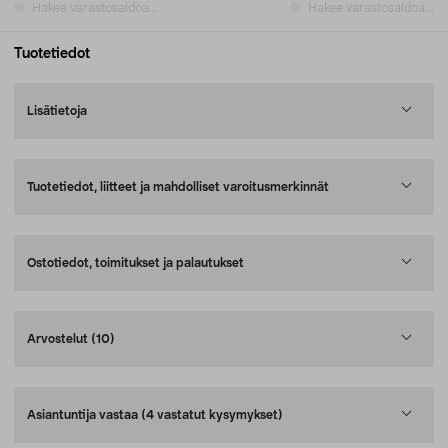
Hakee varastosaldoa...
Hakee varastosaldoa...
Tuotetiedot
Lisätietoja
Tuotetiedot, liitteet ja mahdolliset varoitusmerkinnät
Ostotiedot, toimitukset ja palautukset
Arvostelut
(10)
Asiantuntija vastaa
(4 vastatut kysymykset)