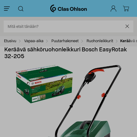
Etusivu
Vapaa-aika
Puutarhakoneet
Ruohonleikkurit
Keräävä 
Keräävä sähköruohonleikkuri Bosch EasyRotak
32-205