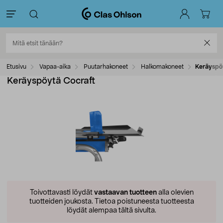
Etusivu
Vapaa-aika
Puutarhakoneet
Halkomakoneet
Keräyspö
Keräyspöytä Cocraft
Toivottavasti löydät
vastaavan tuotteen
alla olevien
tuotteiden joukosta.
Tietoa poistuneesta tuotteesta
löydät alempaa tältä sivulta.