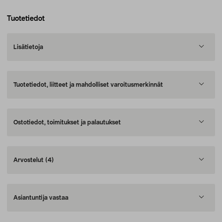
Tuotetiedot
Lisätietoja
Tuotetiedot, liitteet ja mahdolliset varoitusmerkinnät
Ostotiedot, toimitukset ja palautukset
Arvostelut
(4)
Asiantuntija vastaa