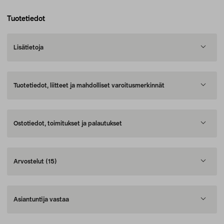
Tuotetiedot
Lisätietoja
Tuotetiedot, liitteet ja mahdolliset varoitusmerkinnät
Ostotiedot, toimitukset ja palautukset
Arvostelut
(15)
Asiantuntija vastaa