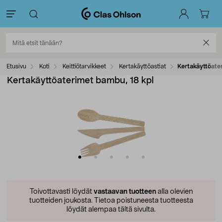
Etusivu
Koti
Keittiötarvikkeet
Kertakäyttöastiat
Kertakäyttöate
Kertakäyttöaterimet bambu, 18 kpl
Toivottavasti löydät
vastaavan tuotteen
alla olevien
tuotteiden joukosta.
Tietoa poistuneesta tuotteesta
löydät alempaa tältä sivulta.