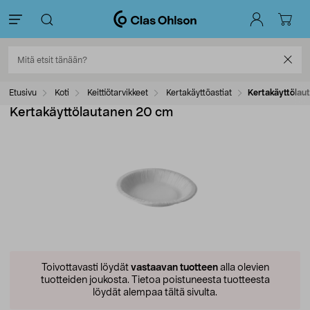
Etusivu
Koti
Keittiötarvikkeet
Kertakäyttöastiat
Kertakäyttölau
Kertakäyttölautanen 20 cm
Toivottavasti löydät
vastaavan tuotteen
alla olevien
tuotteiden joukosta.
Tietoa poistuneesta tuotteesta
löydät alempaa tältä sivulta.