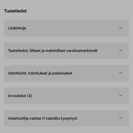
Tuotetiedot
Lisätietoja
Tuotetiedot, liitteet ja mahdolliset varoitusmerkinnät
Ostotiedot, toimitukset ja palautukset
Arvostelut
(2)
Asiantuntija vastaa
(1 vastattu kysymys)