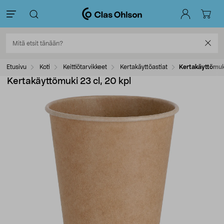
Etusivu
Koti
Keittiötarvikkeet
Kertakäyttöastiat
Kertakäyttömuki
Kertakäyttömuki 23 cl, 20 kpl