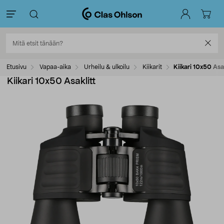
Etusivu
Vapaa-aika
Urheilu & ulkoilu
Kiikarit
Kiikari 10x50 Asak
Kiikari 10x50 Asaklitt