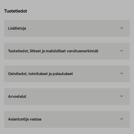
Tuotetiedot
Lisätietoja
Tuotetiedot, liitteet ja mahdolliset varoitusmerkinnät
Ostotiedot, toimitukset ja palautukset
Arvostelut
Asiantuntija vastaa