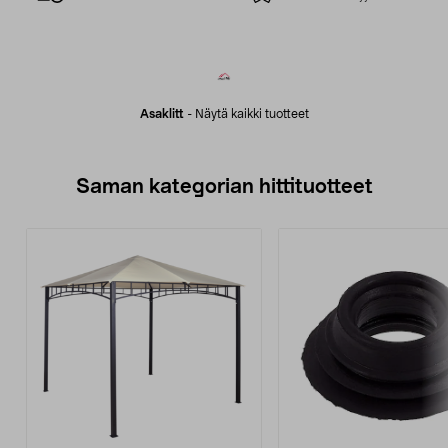
Asaklitt
-
Näytä kaikki tuotteet
Saman kategorian hittituotteet