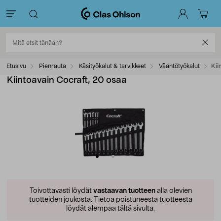
Etusivu
Pienrauta
Käsityökalut & tarvikkeet
Vääntötyökalut
Kii
Kiintoavain Cocraft, 20 osaa
Toivottavasti löydät
vastaavan tuotteen
alla olevien
tuotteiden joukosta.
Tietoa poistuneesta tuotteesta
löydät alempaa tältä sivulta.