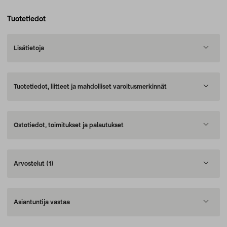
Tuotetiedot
Lisätietoja
Tuotetiedot, liitteet ja mahdolliset varoitusmerkinnät
Ostotiedot, toimitukset ja palautukset
Arvostelut
(1)
Asiantuntija vastaa