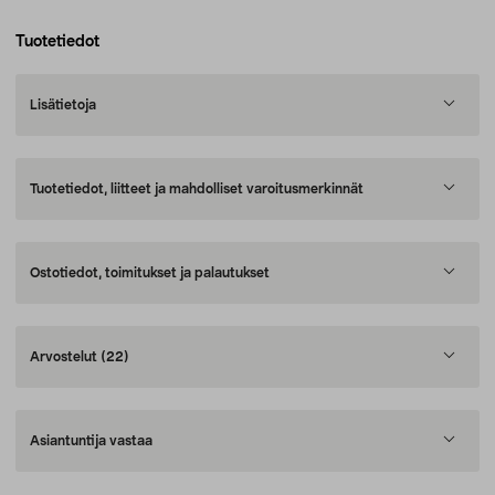
Tuotetiedot
Lisätietoja
Tuotetiedot, liitteet ja mahdolliset varoitusmerkinnät
Ostotiedot, toimitukset ja palautukset
Arvostelut
(22)
Asiantuntija vastaa