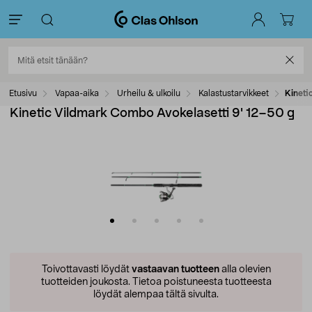
Etusivu
Vapaa-aika
Urheilu & ulkoilu
Kalastustarvikkeet
Kineti
Kinetic Vildmark Combo Avokelasetti 9' 12–50 g
Toivottavasti löydät
vastaavan tuotteen
alla olevien
tuotteiden joukosta.
Tietoa poistuneesta tuotteesta
löydät alempaa tältä sivulta.