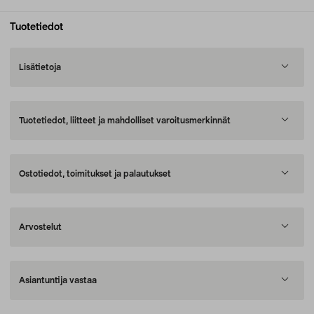
Tuotetiedot
Lisätietoja
Tuotetiedot, liitteet ja mahdolliset varoitusmerkinnät
Ostotiedot, toimitukset ja palautukset
Arvostelut
Asiantuntija vastaa