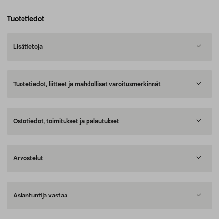
Tuotetiedot
Lisätietoja
Tuotetiedot, liitteet ja mahdolliset varoitusmerkinnät
Ostotiedot, toimitukset ja palautukset
Arvostelut
Asiantuntija vastaa