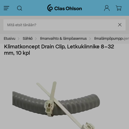
Etusivu
Sähkö
Ilmanvaihto & lämpöasennus
Ilmalämpöpumppujen 
Klimatkoncept Drain Clip, Letkukiinnike 8–32
mm, 10 kpl