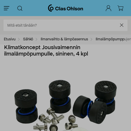
Etusivu
Sähkö
Ilmanvaihto & lämpöasennus
Ilmalämpöpumppujen 
Klimatkoncept Jousivaimennin
ilmalämpöpumpulle, sininen, 4 kpl