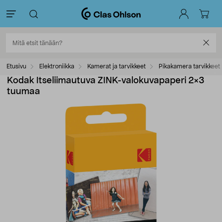
Etusivu
Elektroniikka
Kamerat ja tarvikkeet
Pikakamera tarvikkeet
Kodak Itseliimautuva ZINK-valokuvapaperi 2×3
tuumaa