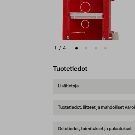
1
/
4
Tuotetiedot
Lisätietoja
Tuotetiedot, liitteet ja mahdolliset var
Ostotiedot, toimitukset ja palautukset