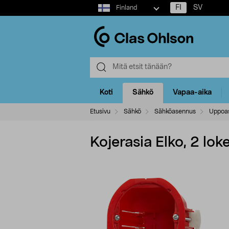
Select
FI
SV
Finland
market
Koti
Sähkö
Vapaa-aika
Etusivu
Sähkö
Sähköasennus
Uppoas
Kojerasia Elko, 2 lok