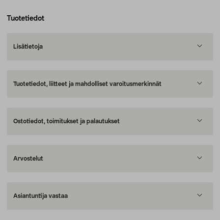
Tuotetiedot
Lisätietoja
Tuotetiedot, liitteet ja mahdolliset varoitusmerkinnät
Ostotiedot, toimitukset ja palautukset
Arvostelut
Asiantuntija vastaa