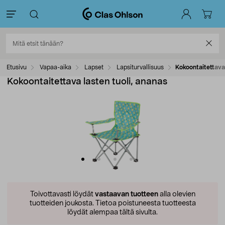
Etusivu
Vapaa-aika
Lapset
Lapsiturvallisuus
Kokoontaitettava 
Kokoontaitettava lasten tuoli, ananas
Toivottavasti löydät
vastaavan tuotteen
alla olevien
tuotteiden joukosta.
Tietoa poistuneesta tuotteesta
löydät alempaa tältä sivulta.