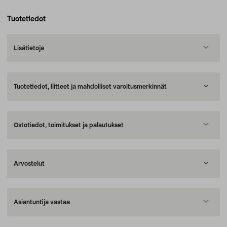
Tuotetiedot
Lisätietoja
Tuotetiedot, liitteet ja mahdolliset varoitusmerkinnät
Ostotiedot, toimitukset ja palautukset
Arvostelut
Asiantuntija vastaa