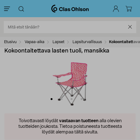
Etusivu
Vapaa-aika
Lapset
Lapsiturvallisuus
Kokoontaitettava 
Kokoontaitettava lasten tuoli, mansikka
Toivottavasti löydät
vastaavan tuotteen
alla olevien
tuotteiden joukosta.
Tietoa poistuneesta tuotteesta
löydät alempaa tältä sivulta.