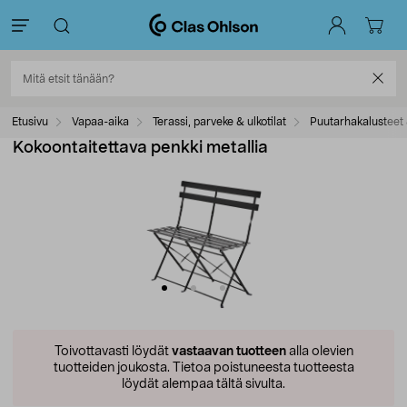
Etusivu
Vapaa-aika
Terassi, parveke & ulkotilat
Puutarhakalusteet 
Kokoontaitettava penkki metallia
Toivottavasti löydät
vastaavan tuotteen
alla olevien
tuotteiden joukosta.
Tietoa poistuneesta tuotteesta
löydät alempaa tältä sivulta.