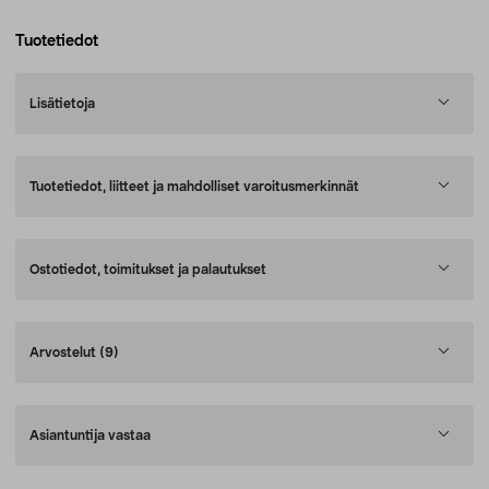
Tuotetiedot
Lisätietoja
Tuotetiedot, liitteet ja mahdolliset varoitusmerkinnät
Ostotiedot, toimitukset ja palautukset
Arvostelut
(9)
Asiantuntija vastaa