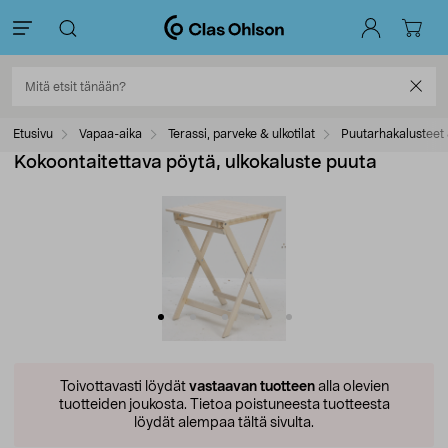
Etusivu
Vapaa-aika
Terassi, parveke & ulkotilat
Puutarhakalusteet 
Kokoontaitettava pöytä, ulkokaluste puuta
Toivottavasti löydät
vastaavan tuotteen
alla olevien
tuotteiden joukosta.
Tietoa poistuneesta tuotteesta
löydät alempaa tältä sivulta.