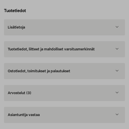
Tuotetiedot
Lisätietoja
Tuotetiedot, liitteet ja mahdolliset varoitusmerkinnät
Ostotiedot, toimitukset ja palautukset
Arvostelut
(3)
Asiantuntija vastaa