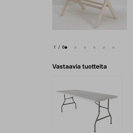
1
/
6
Vastaavia tuotteita