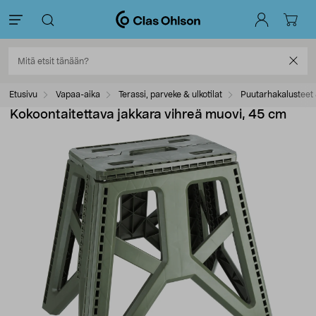
Etusivu
Vapaa-aika
Terassi, parveke & ulkotilat
Puutarhakalusteet 
Kokoontaitettava jakkara vihreä muovi, 45 cm