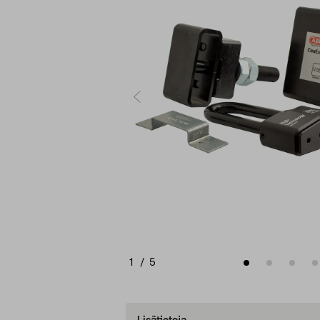
1
/
5