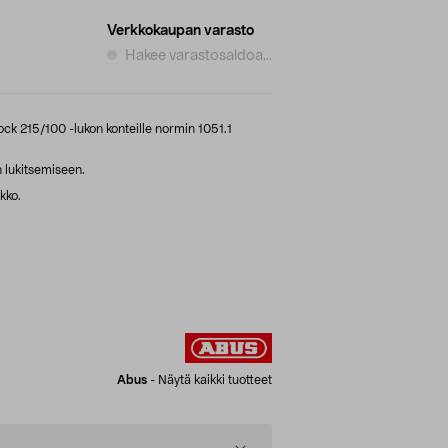
Verkkokaupan varasto
Hakee varastosaldoa...
k 215/100 -lukon konteille normin 1051.1
n lukitsemiseen.
kko.
Abus
-
Näytä kaikki tuotteet