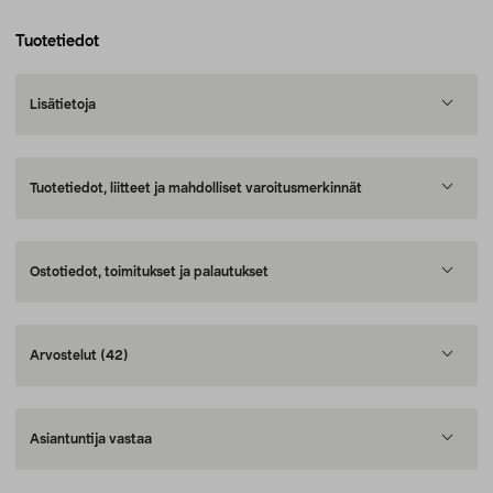
Tuotetiedot
Lisätietoja
Tuotetiedot, liitteet ja mahdolliset varoitusmerkinnät
Ostotiedot, toimitukset ja palautukset
Arvostelut
(42)
Asiantuntija vastaa