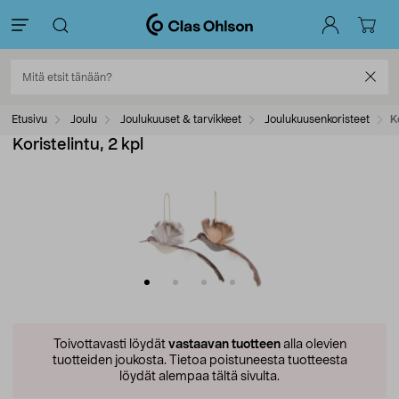
Etusivu
Joulu
Joulukuuset & tarvikkeet
Joulukuusenkoristeet
K
Koristelintu, 2 kpl
Toivottavasti löydät
vastaavan tuotteen
alla olevien
tuotteiden joukosta.
Tietoa poistuneesta tuotteesta
löydät alempaa tältä sivulta.