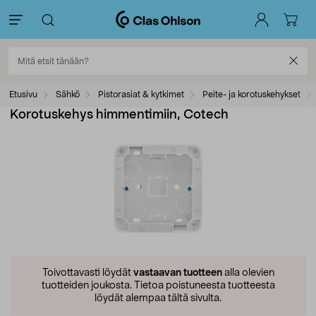
Etusivu
Sähkö
Pistorasiat & kytkimet
Peite- ja korotuskehykset
Korotuskehys himmentimiin, Cotech
Toivottavasti löydät
vastaavan tuotteen
alla olevien
tuotteiden joukosta.
Tietoa poistuneesta tuotteesta
löydät alempaa tältä sivulta.