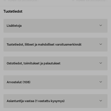
Hakee varastosaldoa...
Hakee varastosaldoa...
Tuotetiedot
Lisätietoja
Tuotetiedot, liitteet ja mahdolliset varoitusmerkinnät
Ostotiedot, toimitukset ja palautukset
Arvostelut
(108)
Asiantuntija vastaa
(1 vastattu kysymys)