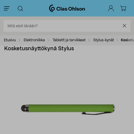
Etusivu
Elektroniikka
Tabletit ja tarvikkeet
Stylus-kynät
Kosketu
Kosketusnäyttökynä Stylus