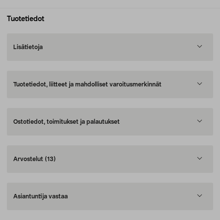
Tuotetiedot
Lisätietoja
Tuotetiedot, liitteet ja mahdolliset varoitusmerkinnät
Ostotiedot, toimitukset ja palautukset
Arvostelut
(13)
Asiantuntija vastaa