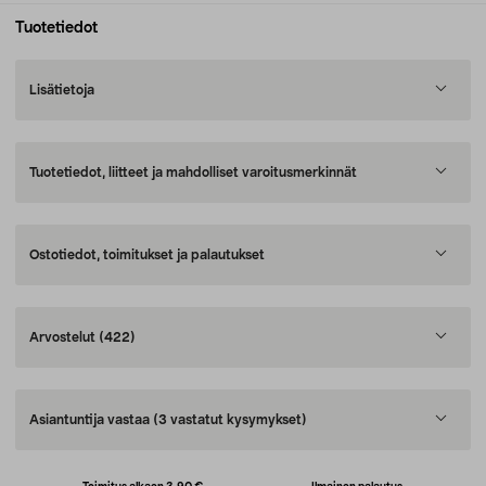
Tuotetiedot
Lisätietoja
Tuotetiedot, liitteet ja mahdolliset varoitusmerkinnät
Ostotiedot, toimitukset ja palautukset
Arvostelut
(422)
Asiantuntija vastaa
(3 vastatut kysymykset)