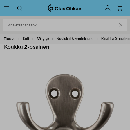
Etusivu
Koti
Säilytys
Naulakot & vaatekoukut
Koukku 2-osaine
Koukku 2-osainen