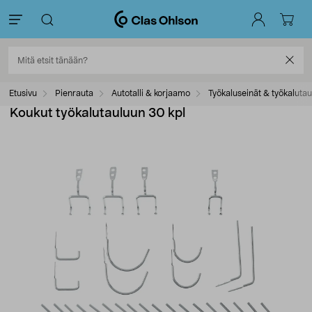
Etusivu
Pienrauta
Autotalli & korjaamo
Työkaluseinät & työkalutau
Koukut työkalutauluun 30 kpl