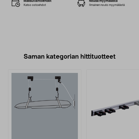
Maksuvaihtoehdot
Nouda myymälästä
Katso ostoehdot
Ilmainen nouto myymälästä
Saman kategorian hittituotteet