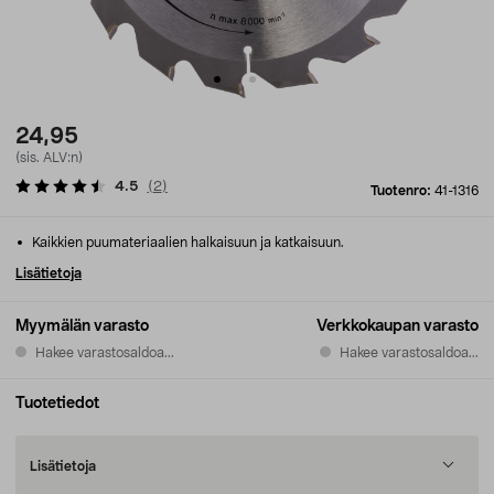
24,95
(sis. ALV:n)
4.5
(
2
)
Tuotenro:
41-1316
Kaikkien puumateriaalien halkaisuun ja katkaisuun.
Lisätietoja
Myymälän varasto
Verkkokaupan varasto
Hakee varastosaldoa...
Hakee varastosaldoa...
Tuotetiedot
Lisätietoja