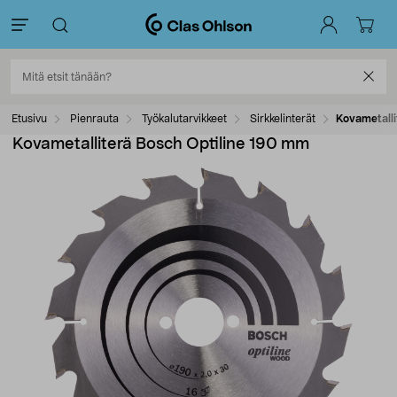
Etusivu
Pienrauta
Työkalutarvikkeet
Sirkkelinterät
Kovametalli
Kovametalliterä Bosch Optiline 190 mm