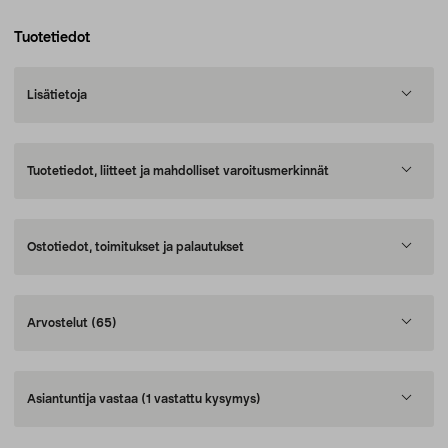
Tuotetiedot
Lisätietoja
Tuotetiedot, liitteet ja mahdolliset varoitusmerkinnät
Ostotiedot, toimitukset ja palautukset
Arvostelut
(65)
Asiantuntija vastaa
(1 vastattu kysymys)