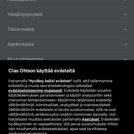
Yleisiä kysymyksiä
Tietoa meistä
Ajankohtaista
Muut yrityksemme
Clas Ohlson käyttää evästeitä
Etsi myymälä
Painamalla
”Hyväksy kaikki evästeet”
sallit, että tallennamme
evästeitä ja muuta seurantateknologiaa laitteellesi
SE
NO
FI
evästeselosteemme mukaisesti
. Evästeitä käytetään sivuston
käyttökokemuksen parantamiseen ja käytön analysointiin sekä
FI
SV
mainonnan kohdentamiseen. Käytämme neljänlaisia evästeitä:
välttämättömät, toiminnalliset, analyyttiset ja mainosevästeet.
Välttämättömiin evästeisiin ei tarvita suostumustasi, sillä ne ovat
välttämättömiä verkkosivuston sisällön toimimisen kannalta. Voit
halutessasi muuttaa asetuksiasi painamalla
Asetukset
. Evästeiden
hyväksyminen on vapaaehtoista. Voit perua suostumuksesi milloin
vain muuttamalla evästeasetuksiasi, apua saat tarvittaessa
asiakaspalvelustamme.