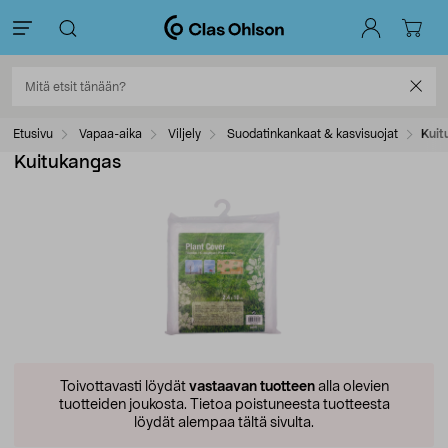
Etusivu
Vapaa-aika
Viljely
Suodatinkankaat & kasvisuojat
Kuit
Kuitukangas
Toivottavasti löydät
vastaavan tuotteen
alla olevien
tuotteiden joukosta.
Tietoa poistuneesta tuotteesta
löydät alempaa tältä sivulta.