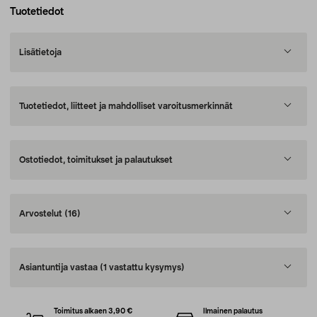
Tuotetiedot
Lisätietoja
Tuotetiedot, liitteet ja mahdolliset varoitusmerkinnät
Ostotiedot, toimitukset ja palautukset
Arvostelut
(16)
Asiantuntija vastaa
(1 vastattu kysymys)
Toimitus alkaen 3,90 €
Ilmainen palautus