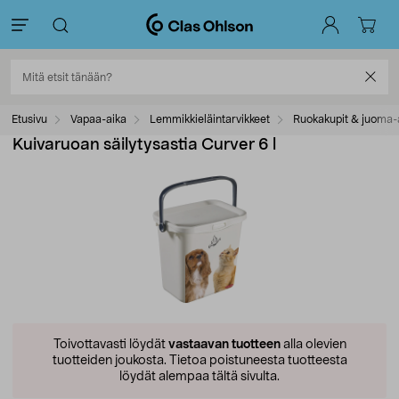
Etusivu
Vapaa-aika
Lemmikkieläintarvikkeet
Ruokakupit & juoma-
Kuivaruoan säilytysastia Curver 6 l
Toivottavasti löydät
vastaavan tuotteen
alla olevien
tuotteiden joukosta.
Tietoa poistuneesta tuotteesta
löydät alempaa tältä sivulta.