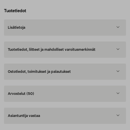
Tuotetiedot
Lisätietoja
Tuotetiedot, liitteet ja mahdolliset varoitusmerkinnät
Ostotiedot, toimitukset ja palautukset
Arvostelut
(50)
Asiantuntija vastaa