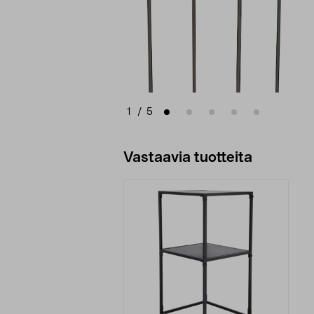
1
/
5
Vastaavia tuotteita