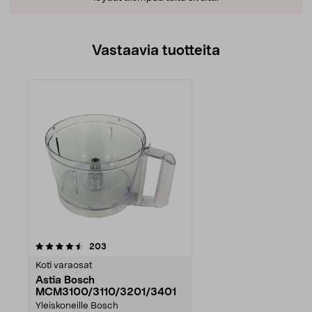
Vastaavia tuotteita
arvostelut
203
Koti varaosat
Astia Bosch
MCM3100/3110/3201/3401
Yleiskoneille Bosch