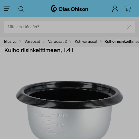
Etusivu
Varaosat
Varaosat 2
Koti varaosat
Kulho riisinkeittimee
Kulho riisinkeittimeen, 1,4 l